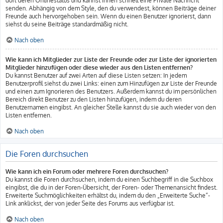
dort deren Onlinestatus und kannst ihnen schnell eine Private Nachricht
senden. Abhängig von dem Style, den du verwendest, können Beiträge deiner
Freunde auch hervorgehoben sein. Wenn du einen Benutzer ignorierst, dann
siehst du seine Beiträge standardmäßig nicht.
Nach oben
Wie kann ich Mitglieder zur Liste der Freunde oder zur Liste der ignorierten
Mitglieder hinzufügen oder diese wieder aus den Listen entfernen?
Du kannst Benutzer auf zwei Arten auf diese Listen setzen: In jedem
Benutzerprofil siehst du zwei Links: einen zum Hinzufügen zur Liste der Freunde
und einen zum Ignorieren des Benutzers. Außerdem kannst du im persönlichen
Bereich direkt Benutzer zu den Listen hinzufügen, indem du deren
Benutzernamen eingibst. An gleicher Stelle kannst du sie auch wieder von den
Listen entfernen.
Nach oben
Die Foren durchsuchen
Wie kann ich ein Forum oder mehrere Foren durchsuchen?
Du kannst die Foren durchsuchen, indem du einen Suchbegriff in die Suchbox
eingibst, die du in der Foren-Übersicht, der Foren- oder Themenansicht findest.
Erweiterte Suchmöglichkeiten erhältst du, indem du den „Erweiterte Suche“-
Link anklickst, der von jeder Seite des Forums aus verfügbar ist.
Nach oben