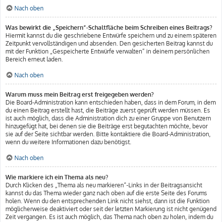
Nach oben
Was bewirkt die „Speichern“-Schaltfläche beim Schreiben eines Beitrags?
Hiermit kannst du die geschriebene Entwürfe speichern und zu einem späteren
Zeitpunkt vervollständigen und absenden. Den gesicherten Beitrag kannst du
mit der Funktion „Gespeicherte Entwürfe verwalten“ in deinem persönlichen
Bereich erneut laden.
Nach oben
Warum muss mein Beitrag erst freigegeben werden?
Die Board-Administration kann entschieden haben, dass in dem Forum, in dem
du einen Beitrag erstellt hast, die Beiträge zuerst geprüft werden müssen. Es
ist auch möglich, dass die Administration dich zu einer Gruppe von Benutzern
hinzugefügt hat, bei denen sie die Beiträge erst begutachten möchte, bevor
sie auf der Seite sichtbar werden. Bitte kontaktiere die Board-Administration,
wenn du weitere Informationen dazu benötigst.
Nach oben
Wie markiere ich ein Thema als neu?
Durch Klicken des „Thema als neu markieren“-Links in der Beitragsansicht
kannst du das Thema wieder ganz nach oben auf die erste Seite des Forums
holen. Wenn du den entsprechenden Link nicht siehst, dann ist die Funktion
möglicherweise deaktiviert oder seit der letzten Markierung ist nicht genügend
Zeit vergangen. Es ist auch möglich, das Thema nach oben zu holen, indem du