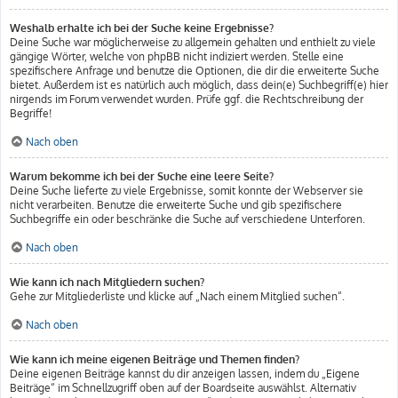
Weshalb erhalte ich bei der Suche keine Ergebnisse?
Deine Suche war möglicherweise zu allgemein gehalten und enthielt zu viele
gängige Wörter, welche von phpBB nicht indiziert werden. Stelle eine
spezifischere Anfrage und benutze die Optionen, die dir die erweiterte Suche
bietet. Außerdem ist es natürlich auch möglich, dass dein(e) Suchbegriff(e) hier
nirgends im Forum verwendet wurden. Prüfe ggf. die Rechtschreibung der
Begriffe!
Nach oben
Warum bekomme ich bei der Suche eine leere Seite?
Deine Suche lieferte zu viele Ergebnisse, somit konnte der Webserver sie
nicht verarbeiten. Benutze die erweiterte Suche und gib spezifischere
Suchbegriffe ein oder beschränke die Suche auf verschiedene Unterforen.
Nach oben
Wie kann ich nach Mitgliedern suchen?
Gehe zur Mitgliederliste und klicke auf „Nach einem Mitglied suchen“.
Nach oben
Wie kann ich meine eigenen Beiträge und Themen finden?
Deine eigenen Beiträge kannst du dir anzeigen lassen, indem du „Eigene
Beiträge“ im Schnellzugriff oben auf der Boardseite auswählst. Alternativ