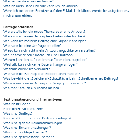
Wie verwende ich einen Avatar?
Was ist mein Rang und wie kann ich ihn ändern?
Wenn ich bei einem Benutzer auf den E-Mail-Link klicke, werde ich aufgefordert,
mich anzumelden.
Beiträge schreiben
Wie erstelle ich ein neues Thema oder eine Antwort?
Wie kann ich einen Beitrag bearbeiten oder löschen?
Wie kann ich meinem Beitrag eine Signatur anfügen?
Wie kann ich eine Umfrage erstellen?
Wieso kann ich nicht mehr Antwortmöglichkeiten erstellen?
Wie bearbeite oder lösche ich eine Umfrage?
Warum kann ich auf bestimmte Foren nicht zugreifen?
Weshalb kann ich keine Dateianhänge anfügen?
Weshalb wurde ich verwarnt?
Wie kann ich Beiträge den Moderatoren melden?
Was bewirkt die „Speichern“-Schaltfläche beim Schreiben eines Beitrags?
Warum muss mein Beitrag erst freigegeben werden?
Wie markiere ich ein Thema als neu?
Textformatierung und Thementypen
Was ist BBCode?
Kann ich HTML benutzen?
Was sind Smileys?
Kann ich Bilder in meine Beiträge einfügen?
Was sind globale Bekanntmachungen?
Was sind Bekanntmachungen?
Was sind wichtige Themen?
Was sind geschlossene Themen?