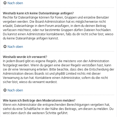
Nach oben
Weshalb kann ich keine Dateianhänge anfügen?
Rechte für Dateianhänge können für Foren, Gruppen und einzelne Benutzer
vergeben werden. Die Board-Administration hat es möglicherweise nicht
erlaubt, Dateianhänge in dem Forum anzufügen, in dem du deinen Beitrag
verfassen möchtest, oder nur bestimmte Gruppen dürfen Dateien hochladen.
Du kannst einen Administrator kontaktieren, falls du dir nicht sicher bist, wieso
du keine Dateianhänge anfügen kannst.
Nach oben
Weshalb wurde ich verwarnt?
In jedem Board gibt es eigene Regeln, die meistens von der Administration
festgelegt werden. Wenn du gegen eine dieser Regeln verstoßen hast, kann
sie dir eine Verwarnung erteilen. Bitte beachte, dass dies die Entscheidung der
Administration dieses Boards ist und phpBB Limited nichts mit dieser
Verwarnung zu tun hat. Kontaktiere einen Administrator, sofern du die nicht
sicher bist, wieso du verwarnt wurdest.
Nach oben
Wie kann ich Beiträge den Moderatoren melden?
Wenn ein Administrator die entsprechenden Berechtigungen vergeben hat,
siehst du eine Schaltfläche in der Nähe des Beitrags, um diesen zu melden. Du
wirst dann durch die weiteren Schritte geführt.