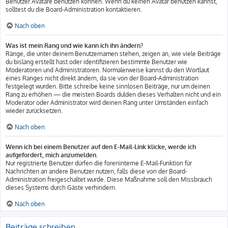
Benutzer Avatare benutzen können. Wenn du keinen Avatar benutzen kannst,
solltest du die Board-Administration kontaktieren.
Nach oben
Was ist mein Rang und wie kann ich ihn ändern?
Ränge, die unter deinem Benutzernamen stehen, zeigen an, wie viele Beiträge
du bislang erstellt hast oder identifizieren bestimmte Benutzer wie
Moderatoren und Administratoren. Normalerweise kannst du den Wortlaut
eines Ranges nicht direkt ändern, da sie von der Board-Administration
festgelegt wurden. Bitte schreibe keine sinnlosen Beiträge, nur um deinen
Rang zu erhöhen — die meisten Boards dulden dieses Verhalten nicht und ein
Moderator oder Administrator wird deinen Rang unter Umständen einfach
wieder zurücksetzen.
Nach oben
Wenn ich bei einem Benutzer auf den E-Mail-Link klicke, werde ich
aufgefordert, mich anzumelden.
Nur registrierte Benutzer dürfen die foreninterne E-Mail-Funktion für
Nachrichten an andere Benutzer nutzen, falls diese von der Board-
Administration freigeschaltet wurde. Diese Maßnahme soll den Missbrauch
dieses Systems durch Gäste verhindern.
Nach oben
Beiträge schreiben