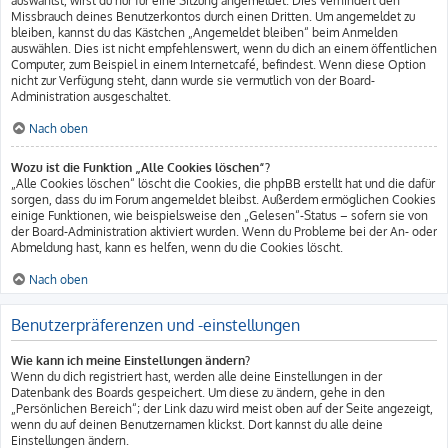
auswählst, wirst du nur für eine Sitzung angemeldet. Dies verhindert den
Missbrauch deines Benutzerkontos durch einen Dritten. Um angemeldet zu
bleiben, kannst du das Kästchen „Angemeldet bleiben“ beim Anmelden
auswählen. Dies ist nicht empfehlenswert, wenn du dich an einem öffentlichen
Computer, zum Beispiel in einem Internetcafé, befindest. Wenn diese Option
nicht zur Verfügung steht, dann wurde sie vermutlich von der Board-
Administration ausgeschaltet.
Nach oben
Wozu ist die Funktion „Alle Cookies löschen“?
„Alle Cookies löschen“ löscht die Cookies, die phpBB erstellt hat und die dafür
sorgen, dass du im Forum angemeldet bleibst. Außerdem ermöglichen Cookies
einige Funktionen, wie beispielsweise den „Gelesen“-Status – sofern sie von
der Board-Administration aktiviert wurden. Wenn du Probleme bei der An- oder
Abmeldung hast, kann es helfen, wenn du die Cookies löscht.
Nach oben
Benutzerpräferenzen und -einstellungen
Wie kann ich meine Einstellungen ändern?
Wenn du dich registriert hast, werden alle deine Einstellungen in der
Datenbank des Boards gespeichert. Um diese zu ändern, gehe in den
„Persönlichen Bereich“; der Link dazu wird meist oben auf der Seite angezeigt,
wenn du auf deinen Benutzernamen klickst. Dort kannst du alle deine
Einstellungen ändern.