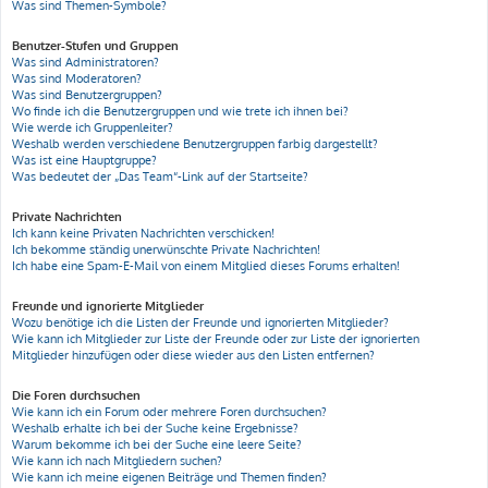
Was sind Themen-Symbole?
Benutzer-Stufen und Gruppen
Was sind Administratoren?
Was sind Moderatoren?
Was sind Benutzergruppen?
Wo finde ich die Benutzergruppen und wie trete ich ihnen bei?
Wie werde ich Gruppenleiter?
Weshalb werden verschiedene Benutzergruppen farbig dargestellt?
Was ist eine Hauptgruppe?
Was bedeutet der „Das Team“-Link auf der Startseite?
Private Nachrichten
Ich kann keine Privaten Nachrichten verschicken!
Ich bekomme ständig unerwünschte Private Nachrichten!
Ich habe eine Spam-E-Mail von einem Mitglied dieses Forums erhalten!
Freunde und ignorierte Mitglieder
Wozu benötige ich die Listen der Freunde und ignorierten Mitglieder?
Wie kann ich Mitglieder zur Liste der Freunde oder zur Liste der ignorierten
Mitglieder hinzufügen oder diese wieder aus den Listen entfernen?
Die Foren durchsuchen
Wie kann ich ein Forum oder mehrere Foren durchsuchen?
Weshalb erhalte ich bei der Suche keine Ergebnisse?
Warum bekomme ich bei der Suche eine leere Seite?
Wie kann ich nach Mitgliedern suchen?
Wie kann ich meine eigenen Beiträge und Themen finden?