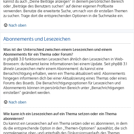
kannst du auch „Deine Beiträge anzeigen“ in deinem persönlichen Bereich
oder „Beiträge des Benutzers suchen“ auf deiner eigenen Profilseite
verwenden. Benutze die erweiterte Suche, um nach von dir erstellen Themen
zu suchen. Trage dort die entsprechenden Optionen in die Suchmaske ein.
Nach oben
Abonnements und Lesezeichen
Was ist der Unterschied zwischen einem Lesezeichen und einem
Abonnements für ein Thema oder Forum?
In phpBB 3.0 funktionierten Lesezeichen ähnlich den Lesezeichen in Web-
Browsern: du bekamst keine Informationen bei einem Update. Seit phpBB 3.1
ähneln Lesezeichen mehr einem Abonnement: du kannst eine
Benachrichtigung erhalten, wenn ein Thema aktualisiert wird. Abonnements
hingegen informieren dich bei einer Aktualisierung eines Themas oder eines
Forums des Boards. Die Benachrichtigungsoptionen für Lesezeichen und
Abonnements können im persönlichen Bereich unter „Benachrichtigungen
einstellen“ geändert werden.
Nach oben
Wie kann ich ein Lesezeichen auf ein Thema setzen oder ein Thema
abonnieren?
Du kannst ein Lesezeichen auf ein Thema setzen oder es abonnieren, in dem
du die entsprechende Option in den „Themen-Optionen“ auswählst, die sich
normalerweise ober- und unterhalb des Diskussionsverlaufs des Themas