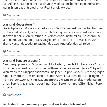
hat. Administratoren können auch volle Moderationsberechtigungen haben,
wenn ihnen das entsprechende Recht erteilt wurde.
Nach oben
Was sind Moderatoren?
Die Aufgabe der Moderatoren ist es, das Geschehen im Forum zu beobachten.
Sie haben das Recht, in ihrem Bereich Beiträge zu ändern und zu löschen und
Themen zu schließen, zu öffnen, zu verschieben und zu teilen. Üblicherweise
verhindern Moderatoren, dass Mitglieder „offtopic“, d. h. etwas nicht zum
Thema Passendes, oder Beleidigendes bzw. Angreifendes schreiben.
Nach oben
Was sind Benutzergruppen?
Benutzergruppen sind Gruppen von Mitgliedern, die die Mitglieder des Boards
in für die Board-Administration verwaltbare Einheiten aufteilt. Jedes Mitglied
kann mehreren Gruppen angehören und jeder Gruppe können Berechtigungen
zugeteilt werden. Dies erleichtert es den Administratoren, Berechtigungen für
mehrere Benutzer auf einmal zu ändern und sie zum Beispiel zu Moderatoren
eines Bereichs zu machen oder ihnen Zugriff zu einem nichtöffentlichen Forum
zu geben.
Nach oben
Wo finde ich die Benutzergruppen und wie trete ich ihnen bei?