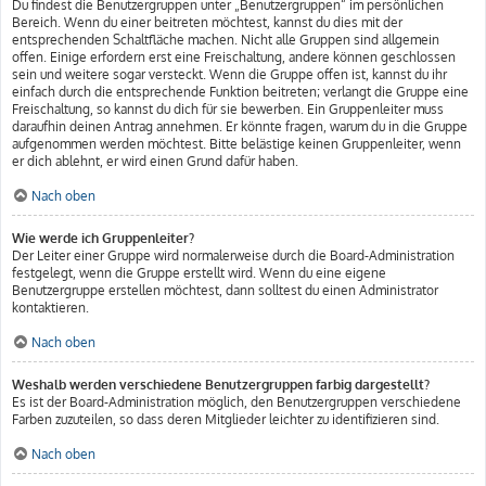
Du findest die Benutzergruppen unter „Benutzergruppen“ im persönlichen
Bereich. Wenn du einer beitreten möchtest, kannst du dies mit der
entsprechenden Schaltfläche machen. Nicht alle Gruppen sind allgemein
offen. Einige erfordern erst eine Freischaltung, andere können geschlossen
sein und weitere sogar versteckt. Wenn die Gruppe offen ist, kannst du ihr
einfach durch die entsprechende Funktion beitreten; verlangt die Gruppe eine
Freischaltung, so kannst du dich für sie bewerben. Ein Gruppenleiter muss
daraufhin deinen Antrag annehmen. Er könnte fragen, warum du in die Gruppe
aufgenommen werden möchtest. Bitte belästige keinen Gruppenleiter, wenn
er dich ablehnt, er wird einen Grund dafür haben.
Nach oben
Wie werde ich Gruppenleiter?
Der Leiter einer Gruppe wird normalerweise durch die Board-Administration
festgelegt, wenn die Gruppe erstellt wird. Wenn du eine eigene
Benutzergruppe erstellen möchtest, dann solltest du einen Administrator
kontaktieren.
Nach oben
Weshalb werden verschiedene Benutzergruppen farbig dargestellt?
Es ist der Board-Administration möglich, den Benutzergruppen verschiedene
Farben zuzuteilen, so dass deren Mitglieder leichter zu identifizieren sind.
Nach oben