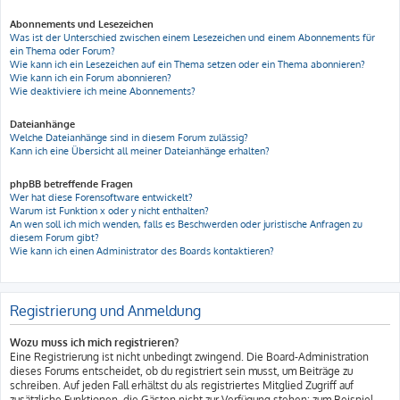
Abonnements und Lesezeichen
Was ist der Unterschied zwischen einem Lesezeichen und einem Abonnements für
ein Thema oder Forum?
Wie kann ich ein Lesezeichen auf ein Thema setzen oder ein Thema abonnieren?
Wie kann ich ein Forum abonnieren?
Wie deaktiviere ich meine Abonnements?
Dateianhänge
Welche Dateianhänge sind in diesem Forum zulässig?
Kann ich eine Übersicht all meiner Dateianhänge erhalten?
phpBB betreffende Fragen
Wer hat diese Forensoftware entwickelt?
Warum ist Funktion x oder y nicht enthalten?
An wen soll ich mich wenden, falls es Beschwerden oder juristische Anfragen zu
diesem Forum gibt?
Wie kann ich einen Administrator des Boards kontaktieren?
Registrierung und Anmeldung
Wozu muss ich mich registrieren?
Eine Registrierung ist nicht unbedingt zwingend. Die Board-Administration
dieses Forums entscheidet, ob du registriert sein musst, um Beiträge zu
schreiben. Auf jeden Fall erhältst du als registriertes Mitglied Zugriff auf
zusätzliche Funktionen, die Gästen nicht zur Verfügung stehen: zum Beispiel