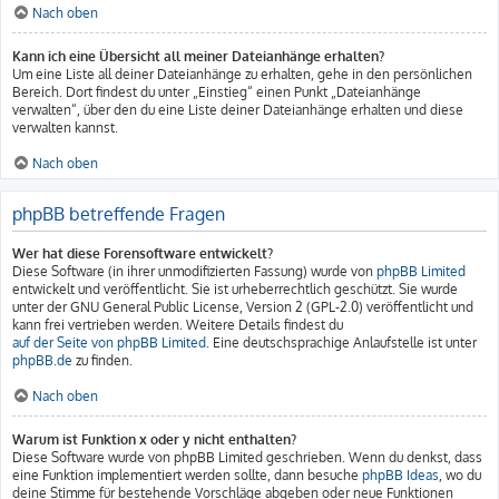
Nach oben
Kann ich eine Übersicht all meiner Dateianhänge erhalten?
Um eine Liste all deiner Dateianhänge zu erhalten, gehe in den persönlichen
Bereich. Dort findest du unter „Einstieg“ einen Punkt „Dateianhänge
verwalten“, über den du eine Liste deiner Dateianhänge erhalten und diese
verwalten kannst.
Nach oben
phpBB betreffende Fragen
Wer hat diese Forensoftware entwickelt?
Diese Software (in ihrer unmodifizierten Fassung) wurde von
phpBB Limited
entwickelt und veröffentlicht. Sie ist urheberrechtlich geschützt. Sie wurde
unter der GNU General Public License, Version 2 (GPL-2.0) veröffentlicht und
kann frei vertrieben werden. Weitere Details findest du
auf der Seite von phpBB Limited
. Eine deutschsprachige Anlaufstelle ist unter
phpBB.de
zu finden.
Nach oben
Warum ist Funktion x oder y nicht enthalten?
Diese Software wurde von phpBB Limited geschrieben. Wenn du denkst, dass
eine Funktion implementiert werden sollte, dann besuche
phpBB Ideas
, wo du
deine Stimme für bestehende Vorschläge abgeben oder neue Funktionen