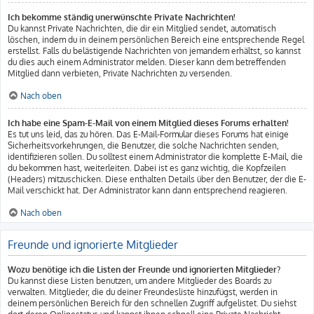
Ich bekomme ständig unerwünschte Private Nachrichten!
Du kannst Private Nachrichten, die dir ein Mitglied sendet, automatisch
löschen, indem du in deinem persönlichen Bereich eine entsprechende Regel
erstellst. Falls du belästigende Nachrichten von jemandem erhältst, so kannst
du dies auch einem Administrator melden. Dieser kann dem betreffenden
Mitglied dann verbieten, Private Nachrichten zu versenden.
Nach oben
Ich habe eine Spam-E-Mail von einem Mitglied dieses Forums erhalten!
Es tut uns leid, das zu hören. Das E-Mail-Formular dieses Forums hat einige
Sicherheitsvorkehrungen, die Benutzer, die solche Nachrichten senden,
identifizieren sollen. Du solltest einem Administrator die komplette E-Mail, die
du bekommen hast, weiterleiten. Dabei ist es ganz wichtig, die Kopfzeilen
(Headers) mitzuschicken. Diese enthalten Details über den Benutzer, der die E-
Mail verschickt hat. Der Administrator kann dann entsprechend reagieren.
Nach oben
Freunde und ignorierte Mitglieder
Wozu benötige ich die Listen der Freunde und ignorierten Mitglieder?
Du kannst diese Listen benutzen, um andere Mitglieder des Boards zu
verwalten. Mitglieder, die du deiner Freundesliste hinzufügst, werden in
deinem persönlichen Bereich für den schnellen Zugriff aufgelistet. Du siehst