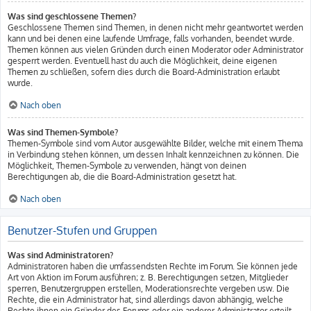
Was sind geschlossene Themen?
Geschlossene Themen sind Themen, in denen nicht mehr geantwortet werden
kann und bei denen eine laufende Umfrage, falls vorhanden, beendet wurde.
Themen können aus vielen Gründen durch einen Moderator oder Administrator
gesperrt werden. Eventuell hast du auch die Möglichkeit, deine eigenen
Themen zu schließen, sofern dies durch die Board-Administration erlaubt
wurde.
Nach oben
Was sind Themen-Symbole?
Themen-Symbole sind vom Autor ausgewählte Bilder, welche mit einem Thema
in Verbindung stehen können, um dessen Inhalt kennzeichnen zu können. Die
Möglichkeit, Themen-Symbole zu verwenden, hängt von deinen
Berechtigungen ab, die die Board-Administration gesetzt hat.
Nach oben
Benutzer-Stufen und Gruppen
Was sind Administratoren?
Administratoren haben die umfassendsten Rechte im Forum. Sie können jede
Art von Aktion im Forum ausführen; z. B. Berechtigungen setzen, Mitglieder
sperren, Benutzergruppen erstellen, Moderationsrechte vergeben usw. Die
Rechte, die ein Administrator hat, sind allerdings davon abhängig, welche
Rechte ihnen ein Gründer des Forums oder ein anderer Administrator erteilt