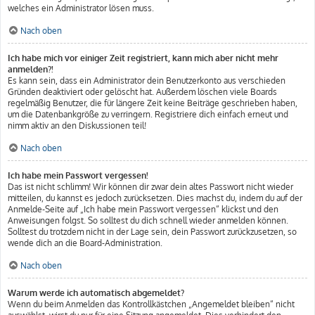
welches ein Administrator lösen muss.
Nach oben
Ich habe mich vor einiger Zeit registriert, kann mich aber nicht mehr
anmelden?!
Es kann sein, dass ein Administrator dein Benutzerkonto aus verschieden
Gründen deaktiviert oder gelöscht hat. Außerdem löschen viele Boards
regelmäßig Benutzer, die für längere Zeit keine Beiträge geschrieben haben,
um die Datenbankgröße zu verringern. Registriere dich einfach erneut und
nimm aktiv an den Diskussionen teil!
Nach oben
Ich habe mein Passwort vergessen!
Das ist nicht schlimm! Wir können dir zwar dein altes Passwort nicht wieder
mitteilen, du kannst es jedoch zurücksetzen. Dies machst du, indem du auf der
Anmelde-Seite auf „Ich habe mein Passwort vergessen“ klickst und den
Anweisungen folgst. So solltest du dich schnell wieder anmelden können.
Solltest du trotzdem nicht in der Lage sein, dein Passwort zurückzusetzen, so
wende dich an die Board-Administration.
Nach oben
Warum werde ich automatisch abgemeldet?
Wenn du beim Anmelden das Kontrollkästchen „Angemeldet bleiben“ nicht