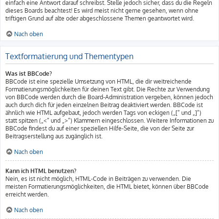
einfach eine Antwort darauf schreibst. Stelle jedoch sicher, dass du die Regeln
dieses Boards beachtest! Es wird meist nicht gerne gesehen, wenn ohne
triftigen Grund auf alte oder abgeschlossene Themen geantwortet wird.
Nach oben
Textformatierung und Thementypen
Was ist BBCode?
BBCode ist eine spezielle Umsetzung von HTML, die dir weitreichende
Formatierungsmöglichkeiten für deinen Text gibt. Die Rechte zur Verwendung
von BBCode werden durch die Board-Administration vergeben, können jedoch
auch durch dich für jeden einzelnen Beitrag deaktiviert werden. BBCode ist
ähnlich wie HTML aufgebaut, jedoch werden Tags von eckigen („[“ und „]“)
statt spitzen („<“ und „>“) Klammern eingeschlossen. Weitere Informationen zu
BBCode findest du auf einer speziellen Hilfe-Seite, die von der Seite zur
Beitragserstellung aus zugänglich ist.
Nach oben
Kann ich HTML benutzen?
Nein, es ist nicht möglich, HTML-Code in Beiträgen zu verwenden. Die
meisten Formatierungsmöglichkeiten, die HTML bietet, können über BBCode
erreicht werden.
Nach oben