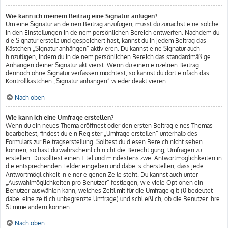
Wie kann ich meinem Beitrag eine Signatur anfügen?
Um eine Signatur an deinen Beitrag anzufügen, musst du zunächst eine solche
in den Einstellungen in deinem persönlichen Bereich entwerfen. Nachdem du
die Signatur erstellt und gespeichert hast, kannst du in jedem Beitrag das
Kästchen „Signatur anhängen“ aktivieren. Du kannst eine Signatur auch
hinzufügen, indem du in deinem persönlichen Bereich das standardmäßige
Anhängen deiner Signatur aktivierst. Wenn du einen einzelnen Beitrag
dennoch ohne Signatur verfassen möchtest, so kannst du dort einfach das
Kontrollkästchen „Signatur anhängen“ wieder deaktivieren.
Nach oben
Wie kann ich eine Umfrage erstellen?
Wenn du ein neues Thema eröffnest oder den ersten Beitrag eines Themas
bearbeitest, findest du ein Register „Umfrage erstellen“ unterhalb des
Formulars zur Beitragserstellung. Solltest du diesen Bereich nicht sehen
können, so hast du wahrscheinlich nicht die Berechtigung, Umfragen zu
erstellen. Du solltest einen Titel und mindestens zwei Antwortmöglichkeiten in
die entsprechenden Felder eingeben und dabei sicherstellen, dass jede
Antwortmöglichkeit in einer eigenen Zeile steht. Du kannst auch unter
„Auswahlmöglichkeiten pro Benutzer“ festlegen, wie viele Optionen ein
Benutzer auswählen kann, welches Zeitlimit für die Umfrage gilt (0 bedeutet
dabei eine zeitlich unbegrenzte Umfrage) und schließlich, ob die Benutzer ihre
Stimme ändern können.
Nach oben