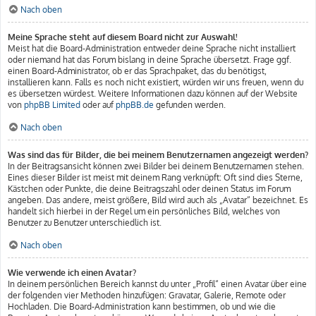
Nach oben
Meine Sprache steht auf diesem Board nicht zur Auswahl!
Meist hat die Board-Administration entweder deine Sprache nicht installiert
oder niemand hat das Forum bislang in deine Sprache übersetzt. Frage ggf.
einen Board-Administrator, ob er das Sprachpaket, das du benötigst,
installieren kann. Falls es noch nicht existiert, würden wir uns freuen, wenn du
es übersetzen würdest. Weitere Informationen dazu können auf der Website
von
phpBB Limited
oder auf
phpBB.de
gefunden werden.
Nach oben
Was sind das für Bilder, die bei meinem Benutzernamen angezeigt werden?
In der Beitragsansicht können zwei Bilder bei deinem Benutzernamen stehen.
Eines dieser Bilder ist meist mit deinem Rang verknüpft: Oft sind dies Sterne,
Kästchen oder Punkte, die deine Beitragszahl oder deinen Status im Forum
angeben. Das andere, meist größere, Bild wird auch als „Avatar“ bezeichnet. Es
handelt sich hierbei in der Regel um ein persönliches Bild, welches von
Benutzer zu Benutzer unterschiedlich ist.
Nach oben
Wie verwende ich einen Avatar?
In deinem persönlichen Bereich kannst du unter „Profil“ einen Avatar über eine
der folgenden vier Methoden hinzufügen: Gravatar, Galerie, Remote oder
Hochladen. Die Board-Administration kann bestimmen, ob und wie die