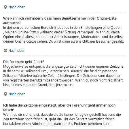
Nach oben
Wie kann ich verhindern, dass mein Benutzername in der Online-Liste
auftaucht?
In deinem persönlichen Bereich findest du in den Einstellungen eine Option
„Meinen Online-Status während dieser Sitzung verbergen“. Wenn du diese
Option einschaltest, können nur Administratoren, Moderatoren und du selbst
deinen Online-Status sehen. Du wirst dann als unsichtbarer Besucher gezählt.
Nach oben
Die Forenuhr geht falsch!
Möglicherweise entspricht die angezeigte Zeit nicht deiner eigenen Zeitzone.
In diesem Fall solltest du im „Persönlichen Bereich“ die für dich passende
Zeitzone (Mitteleuropäische Zeit, ...) festlegen. Die Zeitzone kann dabei nur
von registrierten Benutzern geändert werden. Wenn du noch nicht registriert
bist, ist dies ein guter Grund, dies jetzt zu tun.
Nach oben
Ich habe die Zeitzone eingestellt, aber die Forenuhr geht immer noch
falsch!
Wenn du dir sicher bist, dass du die Zeitzone richtig eingestellt hast und die
Zeit trotzdem noch falsch ist, geht die Uhr des Servers vermutlich falsch.
Kontaktiere einen Administrator, damit er das Problem beheben kann.