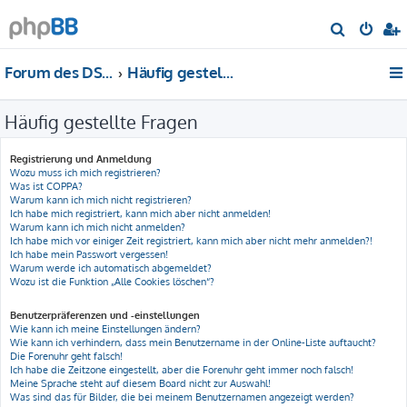
S
u
Forum des DS-Club Deutschland e.V.
Häufig gestellte Fragen
c
h
Häufig gestellte Fragen
e
Registrierung und Anmeldung
Wozu muss ich mich registrieren?
Was ist COPPA?
Warum kann ich mich nicht registrieren?
Ich habe mich registriert, kann mich aber nicht anmelden!
Warum kann ich mich nicht anmelden?
Ich habe mich vor einiger Zeit registriert, kann mich aber nicht mehr anmelden?!
Ich habe mein Passwort vergessen!
Warum werde ich automatisch abgemeldet?
Wozu ist die Funktion „Alle Cookies löschen“?
Benutzerpräferenzen und -einstellungen
Wie kann ich meine Einstellungen ändern?
Wie kann ich verhindern, dass mein Benutzername in der Online-Liste auftaucht?
Die Forenuhr geht falsch!
Ich habe die Zeitzone eingestellt, aber die Forenuhr geht immer noch falsch!
Meine Sprache steht auf diesem Board nicht zur Auswahl!
Was sind das für Bilder, die bei meinem Benutzernamen angezeigt werden?