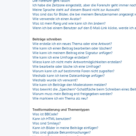
Die Forenuhr geht falsch!
Ich habe die Zeitzone eingestellt, aber die Forenuhr geht immer noch
Meine Sprache steht auf diesem Board nicht zur Auswahl!
Was sind das für Bilder, die bei meinem Benutzernamen angezeigt
Wie verwende ich einen Avatar?
Was ist mein Rang und wie kann ich ihn ändern?
Wenn ich bei einem Benutzer auf den E-Mail-Link klicke, werde ich 
Beiträge schreiben
Wie erstelle ich ein neues Thema oder eine Antwort?
Wie kann ich einen Beitrag bearbeiten oder löschen?
Wie kann ich meinem Beitrag eine Signatur anfügen?
Wie kann ich eine Umfrage erstellen?
Wieso kann ich nicht mehr Antwortmöglichkeiten erstellen?
Wie bearbeite oder lösche ich eine Umfrage?
Warum kann ich auf bestimmte Foren nicht zugreifen?
Weshalb kann ich keine Dateianhänge anfügen?
Weshalb wurde ich verwarnt?
Wie kann ich Beiträge den Moderatoren melden?
Was bewirkt die „Speichern“-Schaltfläche beim Schreiben eines Bei
Warum muss mein Beitrag erst freigegeben werden?
Wie markiere ich ein Thema als neu?
Textformatierung und Thementypen
Was ist BBCode?
Kann ich HTML benutzen?
Was sind Smileys?
Kann ich Bilder in meine Beiträge einfügen?
Was sind globale Bekanntmachungen?