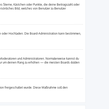
es Sterne, Kästchen oder Punkte, die deine Beitragszahl oder
ersönliches Bild, welches von Benutzer zu Benutzer
ote oder Hochladen. Die Board-Administration kann bestimmen,
ie Moderatoren und Administratoren. Normalerweise kannst du
, nur um deinen Rang zu erhöhen — die meisten Boards dulden
ation freigeschaltet wurde. Diese Maßnahme soll den