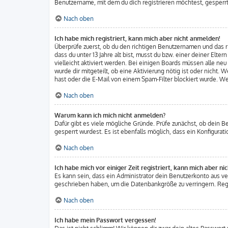
Benutzername, mit dem du dich registrieren möchtest, gesperrt
Nach oben
Ich habe mich registriert, kann mich aber nicht anmelden!
Überprüfe zuerst, ob du den richtigen Benutzernamen und das
dass du unter 13 Jahre alt bist, musst du bzw. einer deiner Elt
vielleicht aktiviert werden. Bei einigen Boards müssen alle ne
wurde dir mitgeteilt, ob eine Aktivierung nötig ist oder nicht
hast oder die E-Mail von einem Spam-Filter blockiert wurde. We
Nach oben
Warum kann ich mich nicht anmelden?
Dafür gibt es viele mögliche Gründe. Prüfe zunächst, ob dein B
gesperrt wurdest. Es ist ebenfalls möglich, dass ein Konfigura
Nach oben
Ich habe mich vor einiger Zeit registriert, kann mich aber n
Es kann sein, dass ein Administrator dein Benutzerkonto aus v
geschrieben haben, um die Datenbankgröße zu verringern. Regis
Nach oben
Ich habe mein Passwort vergessen!