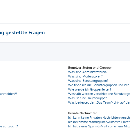
ig gestellte Fragen
Benutzer-Stufen und Gruppen
Was sind Administratoren?
Was sind Moderatoren?
Was sind Benutzergruppen?
Wo finde ich die Benutzergruppen und wie 
Wie werde ich Gruppenleiter?
r anmelden?!
Weshalb werden verschiedene Benutzergru
Was ist eine Hauptgruppe?
Was bedeutet der „Das Team“-Link auf der
Private Nachrichten
Ich kann keine Privaten Nachrichten versch
Ich bekomme ständig unerwünschte Privat
e auftaucht?
Ich habe eine Spam-E-Mail von einem Mitg