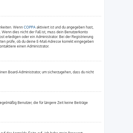
chkeiten. Wenn
COPPA
aktiviert ist und du angegeben hast,
. Wenn dies nicht der Fall ist, muss dein Benutzerkonto
st erledigen oder ein Administrator. Bei der Registrierung
nsten prüfe, ob du deine E-Mail-Adresse korrekt eingegeben
ontaktiere einen Administrator.
einen Board-Administrator, um sicherzugehen, dass du nicht
gelmäßig Benutzer, die für längere Zeit keine Beiträge