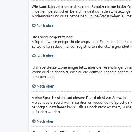
Wie kann ich verhindern, dass mein Benutzername in der Onl
In deinem persönlichen Bereich findest du in den Einstellung
Moderatoren und du selbst deinen Online-Status sehen. Du wirs
Nach oben
Die Forenuhr geht falsch!
Möglicherweise entspricht die angezeigte Zeit nicht deiner eige
Zeitzone kann dabei nur von registrierten Benutzern geändert wer
Nach oben
Ich habe die Zeitzone eingestellt, aber die Forenuhr geht im
Wenn du dir sicher bist, dass du die Zeitzone richtig eingestell
beheben kann.
Nach oben
Meine Sprache steht auf diesem Board nicht zur Auswahl!
Meist hat die Board-Administration entweder deine Sprache nich
benötigst, installieren kann. Falls es noch nicht existiert, w
gefunden werden.
Nach oben