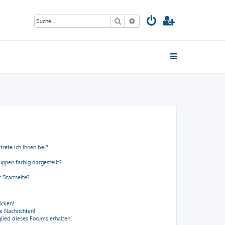
Suche
Erweiterte Suche
trete ich ihnen bei?
ppen farbig dargestellt?
 Startseite?
icken!
e Nachrichten!
lied dieses Forums erhalten!