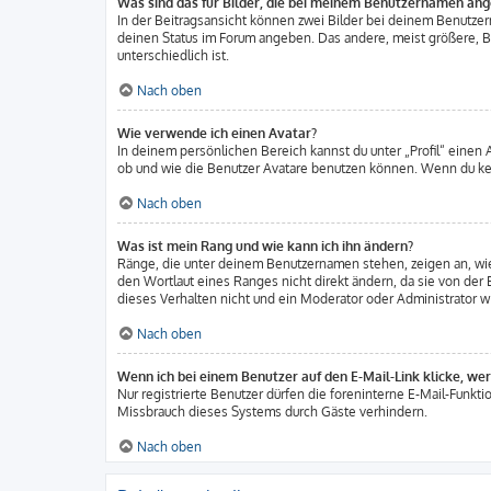
Was sind das für Bilder, die bei meinem Benutzernamen an
In der Beitragsansicht können zwei Bilder bei deinem Benutzern
deinen Status im Forum angeben. Das andere, meist größere, Bil
unterschiedlich ist.
Nach oben
Wie verwende ich einen Avatar?
In deinem persönlichen Bereich kannst du unter „Profil“ einen
ob und wie die Benutzer Avatare benutzen können. Wenn du kein
Nach oben
Was ist mein Rang und wie kann ich ihn ändern?
Ränge, die unter deinem Benutzernamen stehen, zeigen an, wie 
den Wortlaut eines Ranges nicht direkt ändern, da sie von der
dieses Verhalten nicht und ein Moderator oder Administrator 
Nach oben
Wenn ich bei einem Benutzer auf den E-Mail-Link klicke, we
Nur registrierte Benutzer dürfen die foreninterne E-Mail-Funkt
Missbrauch dieses Systems durch Gäste verhindern.
Nach oben