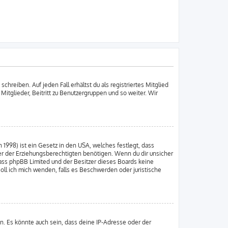
chreiben. Auf jeden Fall erhältst du als registriertes Mitglied
 Mitglieder, Beitritt zu Benutzergruppen und so weiter. Wir
 1998) ist ein Gesetz in den USA, welches festlegt, dass
er der Erziehungsberechtigten benötigen. Wenn du dir unsicher
e, dass phpBB Limited und der Besitzer dieses Boards keine
soll ich mich wenden, falls es Beschwerden oder juristische
n. Es könnte auch sein, dass deine IP-Adresse oder der