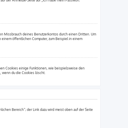
u auf der Anmelde-Seite auf „Ich habe mein Passwort
den Missbrauch deines Benutzerkontos durch einen Dritten. Um
 einem öffentlichen Computer, zum Beispiel in einem
chen Cookies einige Funktionen, wie beispielsweise den
, wenn du die Cookies löscht.
lichen Bereich“; der Link dazu wird meist oben auf der Seite