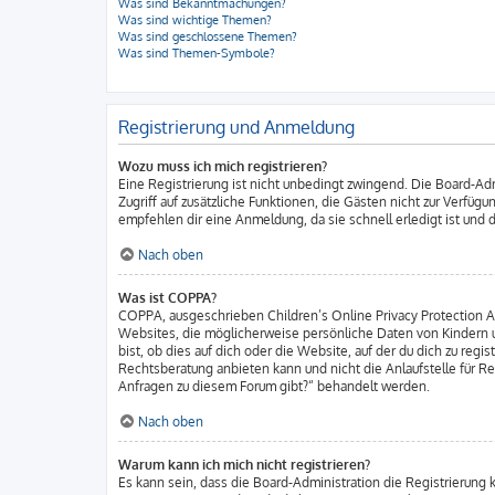
Was sind Bekanntmachungen?
Was sind wichtige Themen?
Was sind geschlossene Themen?
Was sind Themen-Symbole?
Registrierung und Anmeldung
Wozu muss ich mich registrieren?
Eine Registrierung ist nicht unbedingt zwingend. Die Board-Admi
Zugriff auf zusätzliche Funktionen, die Gästen nicht zur Verfüg
empfehlen dir eine Anmeldung, da sie schnell erledigt ist und di
Nach oben
Was ist COPPA?
COPPA, ausgeschrieben Children’s Online Privacy Protection Act
Websites, die möglicherweise persönliche Daten von Kindern u
bist, ob dies auf dich oder die Website, auf der du dich zu regi
Rechtsberatung anbieten kann und nicht die Anlaufstelle für Re
Anfragen zu diesem Forum gibt?“ behandelt werden.
Nach oben
Warum kann ich mich nicht registrieren?
Es kann sein, dass die Board-Administration die Registrierung