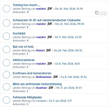
Tuning too much…
Letzter Beitrag von
maldini
«
Do 26. Mär 2026, 10:34
Antworten:
11
1
2
Schwarzer Ur-ID auf niederländischer Clubseite
Letzter Beitrag von
maldini
«
Mo 23. Mär 2026, 09:45
Antworten:
9
Suchbild
Letzter Beitrag von
maldini
«
Mi 11. Mär 2026, 22:35
Antworten:
4
Bat out of hell..
Letzter Beitrag von
Robert
«
Do 26. Feb 2026, 00:32
Antworten:
5
Aktioncameras
Letzter Beitrag von
maldini
«
So 8. Feb 2026, 16:51
Antworten:
5
Ecoflows und Generatoren
Letzter Beitrag von
Boßhammer
«
So 8. Feb 2026, 10:42
Bitte um artfremde Unterstützung
Letzter Beitrag von
Acadrian
«
Mi 21. Jan 2026, 10:47
Antworten:
2
Fehlende Mitglieder
Letzter Beitrag von
Cardano
«
So 11. Jan 2026, 11:17
Antworten:
5