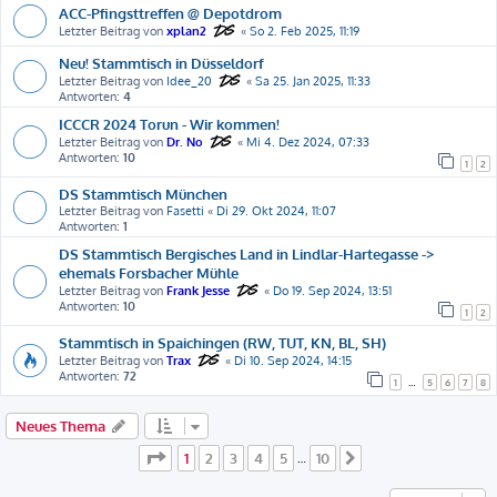
ACC-Pfingsttreffen @ Depotdrom
Letzter Beitrag von
xplan2
«
So 2. Feb 2025, 11:19
Neu! Stammtisch in Düsseldorf
Letzter Beitrag von
Idee_20
«
Sa 25. Jan 2025, 11:33
Antworten:
4
ICCCR 2024 Torun - Wir kommen!
Letzter Beitrag von
Dr. No
«
Mi 4. Dez 2024, 07:33
Antworten:
10
1
2
DS Stammtisch München
Letzter Beitrag von
Fasetti
«
Di 29. Okt 2024, 11:07
Antworten:
1
DS Stammtisch Bergisches Land in Lindlar-Hartegasse ->
ehemals Forsbacher Mühle
Letzter Beitrag von
Frank Jesse
«
Do 19. Sep 2024, 13:51
Antworten:
10
1
2
Stammtisch in Spaichingen (RW, TUT, KN, BL, SH)
Letzter Beitrag von
Trax
«
Di 10. Sep 2024, 14:15
Antworten:
72
1
…
5
6
7
8
Neues Thema
Seite
1
von
10
1
2
3
4
5
10
…
Nächste