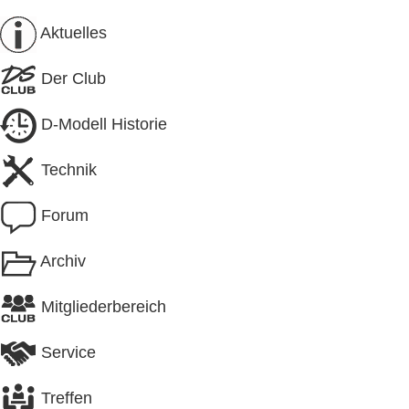
Aktuelles
Der Club
D-Modell Historie
Technik
Forum
Archiv
Mitgliederbereich
Service
Treffen